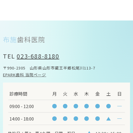
TEL
023-688-8180
〒990-2305 山形県山形市蔵王半郷松尾川113-7
EPARK歯科 当院ページ
診療時間
月
火
水
木
金
土
日
09:00 - 12:00
14:00 - 18:00